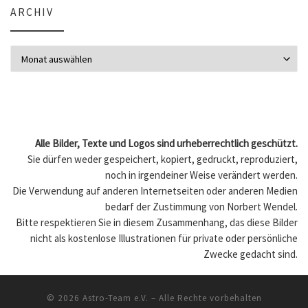
ARCHIV
Archiv
Alle Bilder, Texte und Logos sind urheberrechtlich geschützt.
Sie dürfen weder gespeichert, kopiert, gedruckt, reproduziert,
noch in irgendeiner Weise verändert werden.
Die Verwendung auf anderen Internetseiten oder anderen Medien
bedarf der Zustimmung von Norbert Wendel.
Bitte respektieren Sie in diesem Zusammenhang, das diese Bilder
nicht als kostenlose Illustrationen für private oder persönliche
Zwecke gedacht sind.
© 2026
Astro-Team e.V.
– Alle Rechte vorbehalten