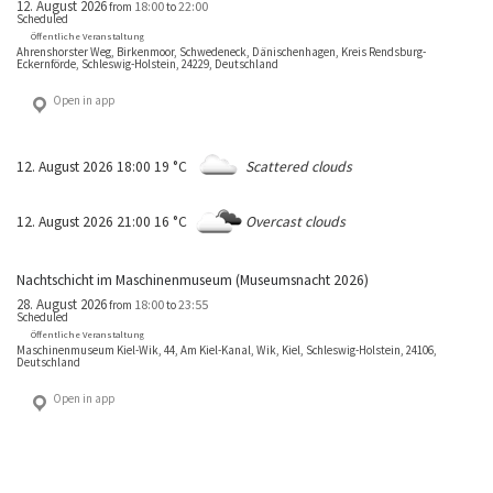
12. August 2026
18:00
22:00
from
to
Scheduled
Öffentliche Veranstaltung
Ahrenshorster Weg, Birkenmoor, Schwedeneck, Dänischenhagen, Kreis Rendsburg-
Eckernförde, Schleswig-Holstein, 24229, Deutschland
Open in app
12. August 2026 18:00
19 °C
Scattered clouds
12. August 2026 21:00
16 °C
Overcast clouds
Nachtschicht im Maschinenmuseum (Museumsnacht 2026)
28. August 2026
18:00
23:55
from
to
Scheduled
Öffentliche Veranstaltung
Maschinenmuseum Kiel-Wik, 44, Am Kiel-Kanal, Wik, Kiel, Schleswig-Holstein, 24106,
Deutschland
Open in app