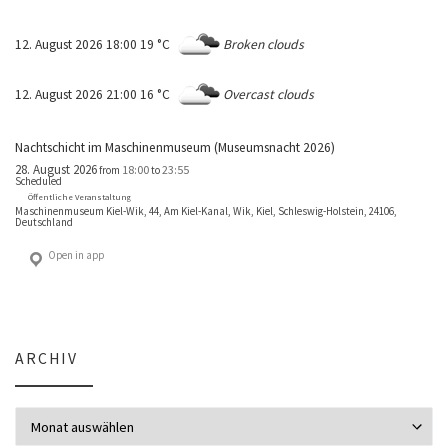
12. August 2026 18:00
19 °C
Broken clouds
12. August 2026 21:00
16 °C
Overcast clouds
Nachtschicht im Maschinenmuseum (Museumsnacht 2026)
28. August 2026
18:00
23:55
from
to
Scheduled
Öffentliche Veranstaltung
Maschinenmuseum Kiel-Wik, 44, Am Kiel-Kanal, Wik, Kiel, Schleswig-Holstein, 24106,
Deutschland
Open in app
ARCHIV
Archiv